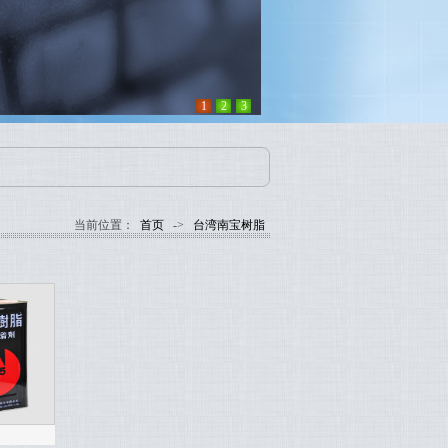
1
2
3
当前位置：
首页
->
台湾南宝树脂