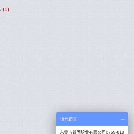
：
[ 1 ]
请您留言
东莞市景固胶业有限公司0769-818