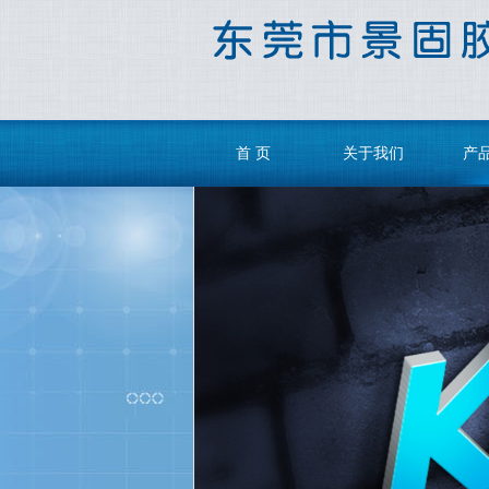
首 页
关于我们
产