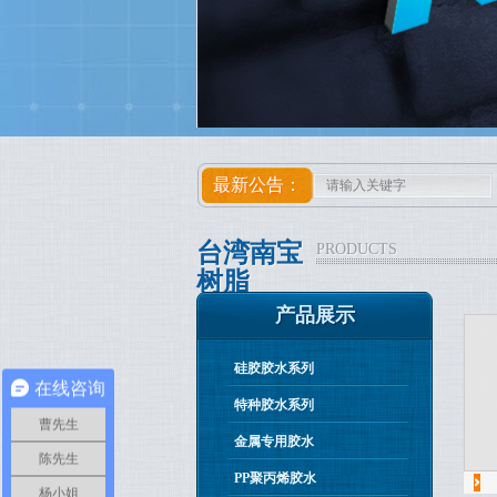
最新公告：
台湾南宝
PRODUCTS
树脂
产品展示
硅胶胶水系列
在线咨询
特种胶水系列
曹先生
金属专用胶水
陈先生
PP聚丙烯胶水
杨小姐