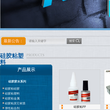
最新公告：
硅胶粘塑
PRODUCTS
料
产品展示
硅胶胶水系列
硅胶粘硅胶
硅胶粘塑料
硅胶粘金属
硅胶粘其它材质
硅胶粘PP
弹性粘合剂